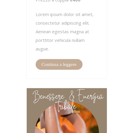
Lorem ipsum dolor sit amet,
consectetur adipiscing elit.
Aenean egestas magna at
porttitor vehicula nullam
augue.
Continua a leggere