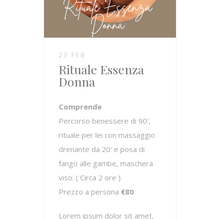
23 FEB
Rituale Essenza
Donna
Comprende
Percorso benessere di 90′,
rituale per lei con massaggio
drenante da 20′ e posa di
fango alle gambe, maschera
viso. ( Circa 2 ore )
Prezzo a persona
€80
Lorem ipsum dolor sit amet,