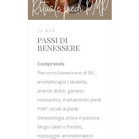
24 MAR
PASSI DI
BENESSERE
Comprende
Percorso benessere di 90′ ,
aromaterapia ( lavanda,
arancio dolce, geranio,
rosmarino), trattamento piedi
PMP: scrub ai piedi,
chinesiologia attiva e passiva,
fango caldo o freddo,
massaggio aromaterapico