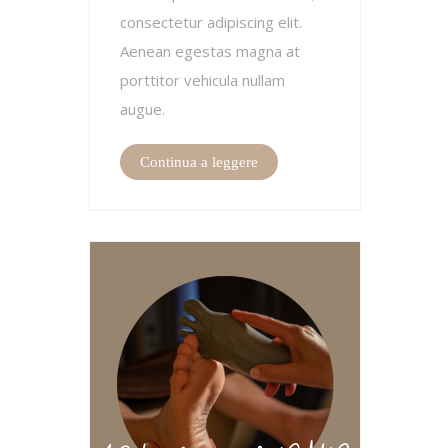
consectetur adipiscing elit.
Aenean egestas magna at
porttitor vehicula nullam
augue.
Continua a leggere