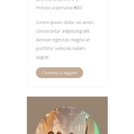
Prezzo a persona
€
80
Lorem ipsum dolor sit amet,
consectetur adipiscing elit.
Aenean egestas magna at
porttitor vehicula nullam
augue.
Continua a leggere