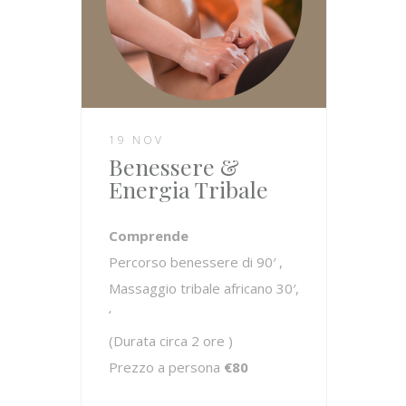
19 NOV
Benessere &
Energia Tribale
Comprende
Percorso benessere di 90′ ,
Massaggio tribale africano 30′,
‘
(Durata circa 2 ore )
Prezzo a persona
€80