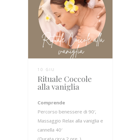
10 GIU
Rituale Coccole
alla vaniglia
Comprende
Percorso benessere di 90′,
Massaggio Relax alla vaniglia e
cannella 40′
(Durata circa 2 ore .)