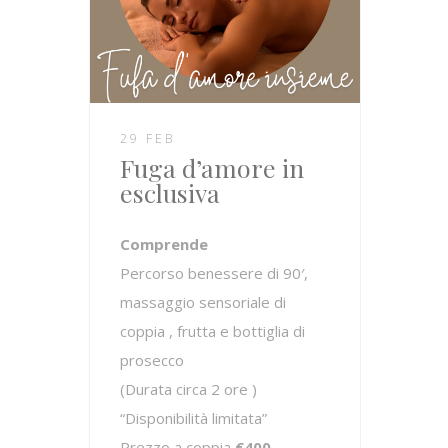
29 FEB
Fuga d’amore in
esclusiva
Comprende
Percorso benessere di 90′,
massaggio sensoriale di
coppia , frutta e bottiglia di
prosecco
(Durata circa 2 ore )
“Disponibilità limitata”
Prezzo a coppia
€400