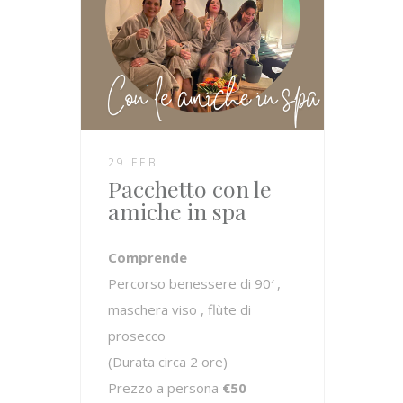
29 FEB
Pacchetto con le
amiche in spa
Comprende
Percorso benessere di 90′ ,
maschera viso , flùte di
prosecco
(Durata circa 2 ore)
Prezzo a persona
€50