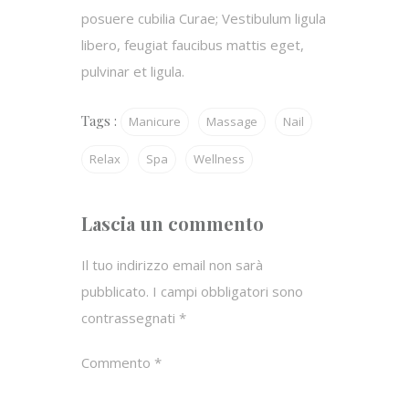
posuere cubilia Curae; Vestibulum ligula
libero, feugiat faucibus mattis eget,
pulvinar et ligula.
Tags :
Manicure
Massage
Nail
Relax
Spa
Wellness
Lascia un commento
Il tuo indirizzo email non sarà
pubblicato.
I campi obbligatori sono
contrassegnati
*
Commento
*