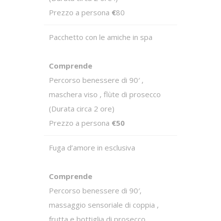
Prezzo a persona
€
80
Pacchetto con le amiche in spa
Comprende
Percorso benessere di 90′ ,
maschera viso , flùte di prosecco
(Durata circa 2 ore)
Prezzo a persona
€50
Fuga d’amore in esclusiva
Comprende
Percorso benessere di 90′,
massaggio sensoriale di coppia ,
frutta e bottiglia di prosecco