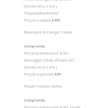
(Durata circa 2 ore )
“Disponibilità limitata”
Prezzo a coppia
€400
Benessere & Energia Tribale
Comprende
Percorso benessere di 90′ ,
Massaggio tribale africano 30′, ‘
(Durata circa 2 ore )
Prezzo a persona
€80
Rituale Essenza Donna
Comprende
Percorso benessere di 90′, rituale