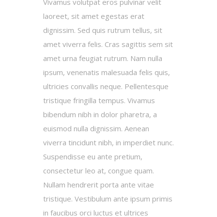
Vivamus volutpat eros pulvinar velit
laoreet, sit amet egestas erat
dignissim. Sed quis rutrum tellus, sit
amet viverra felis. Cras sagittis sem sit
amet urna feugiat rutrum. Nam nulla
ipsum, venenatis malesuada felis quis,
ultricies convallis neque. Pellentesque
tristique fringilla tempus. Vivamus
bibendum nibh in dolor pharetra, a
euismod nulla dignissim. Aenean
viverra tincidunt nibh, in imperdiet nunc.
Suspendisse eu ante pretium,
consectetur leo at, congue quam.
Nullam hendrerit porta ante vitae
tristique. Vestibulum ante ipsum primis
in faucibus orci luctus et ultrices