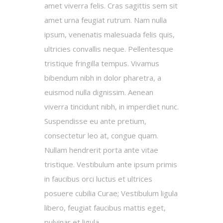
amet viverra felis. Cras sagittis sem sit
amet urna feugiat rutrum. Nam nulla
ipsum, venenatis malesuada felis quis,
ultricies convallis neque. Pellentesque
tristique fringilla tempus. Vivamus
bibendum nibh in dolor pharetra, a
euismod nulla dignissim. Aenean
viverra tincidunt nibh, in imperdiet nunc.
Suspendisse eu ante pretium,
consectetur leo at, congue quam.
Nullam hendrerit porta ante vitae
tristique. Vestibulum ante ipsum primis
in faucibus orci luctus et ultrices
posuere cubilia Curae; Vestibulum ligula
libero, feugiat faucibus mattis eget,
pulvinar et ligula.