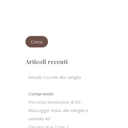
Ricerca
per:
Articoli recenti
Rituale Coccole alla vaniglia
Comprende
Percorso benessere di 90′,
Massaggio Relax alla vaniglia e
cannella 40′
(Durata circa 2 ore .)