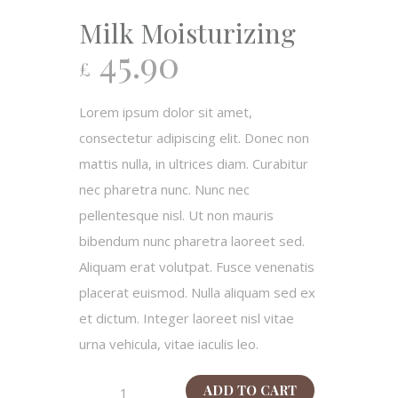
Milk Moisturizing
45.90
£
Lorem ipsum dolor sit amet,
consectetur adipiscing elit. Donec non
mattis nulla, in ultrices diam. Curabitur
nec pharetra nunc. Nunc nec
pellentesque nisl. Ut non mauris
bibendum nunc pharetra laoreet sed.
Aliquam erat volutpat. Fusce venenatis
placerat euismod. Nulla aliquam sed ex
et dictum. Integer laoreet nisl vitae
urna vehicula, vitae iaculis leo.
Milk
ADD TO CART