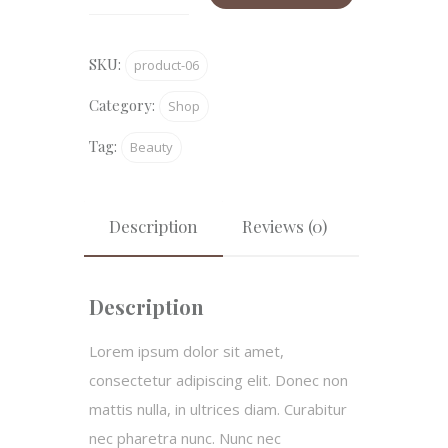
Moisturizing
quantity
SKU:
product-06
Category:
Shop
Tag:
Beauty
Description
Reviews (0)
Description
Lorem ipsum dolor sit amet,
consectetur adipiscing elit. Donec non
mattis nulla, in ultrices diam. Curabitur
nec pharetra nunc. Nunc nec