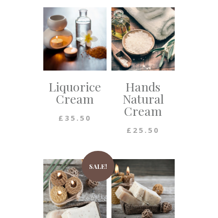
Liquorice
Hands
Cream
Natural
Cream
£
35.50
£
25.50
SALE!